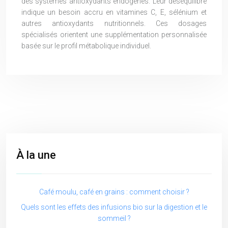
des systèmes antioxydants endogènes. Leur déséquilibre
indique un besoin accru en vitamines C, E, sélénium et
autres antioxydants nutritionnels. Ces dosages
spécialisés orientent une supplémentation personnalisée
basée sur le profil métabolique individuel.
À la une
Café moulu, café en grains : comment choisir ?
Quels sont les effets des infusions bio sur la digestion et le
sommeil ?