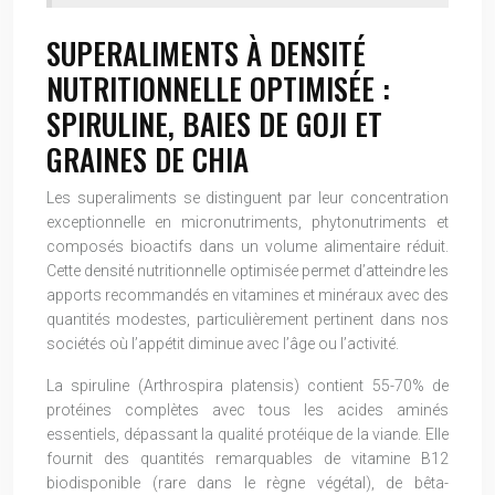
SUPERALIMENTS À DENSITÉ
NUTRITIONNELLE OPTIMISÉE :
SPIRULINE, BAIES DE GOJI ET
GRAINES DE CHIA
Les superaliments se distinguent par leur concentration
exceptionnelle en micronutriments, phytonutriments et
composés bioactifs dans un volume alimentaire réduit.
Cette densité nutritionnelle optimisée permet d’atteindre les
apports recommandés en vitamines et minéraux avec des
quantités modestes, particulièrement pertinent dans nos
sociétés où l’appétit diminue avec l’âge ou l’activité.
La spiruline (Arthrospira platensis) contient 55-70% de
protéines complètes avec tous les acides aminés
essentiels, dépassant la qualité protéique de la viande. Elle
fournit des quantités remarquables de vitamine B12
biodisponible (rare dans le règne végétal), de bêta-