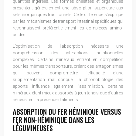
quantités ingérées. Les formes chélatées et organiques
présentent généralement une absorption supérieure aux
sels inorganiques traditionnels. Cette différence s’explique
par les mécanismes de transport intestinal spécifiques qui
reconnaissent préférentiellement les complexes amino-
acides.
L’optimisation de l’absorption nécessite une
compréhension des interactions nutritionnelles
complexes. Certains minéraux entrent en compétition
pour les mêmes transporteurs, créant des antagonismes
qui peuvent compromettre l’efficacité d’une
supplémentation mal conçue. La chronobiologie des
apports influence également l’assimilation, certains
minéraux étant mieux absorbés à jeun tandis que d’autres
nécessitent la présence d’aliments.
ABSORPTION DU FER HÉMINIQUE VERSUS
FER NON-HÉMINIQUE DANS LES
LÉGUMINEUSES