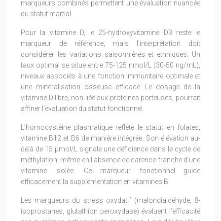
marqueurs combinés permettent une évaluation nuancée
du statut martial.
Pour la vitamine D, le 25-hydroxyvitamine D3 reste le
marqueur de référence, mais l’interprétation doit
considérer les variations saisonnières et ethniques. Un
taux optimal se situe entre 75-125 nmol/L (30-50 ng/mL),
niveaux associés à une fonction immunitaire optimale et
une minéralisation osseuse efficace. Le dosage de la
vitamine D libre, non liée aux protéines porteuses, pourrait
affiner l’évaluation du statut fonctionnel.
L’homocystéine plasmatique reflète le statut en folates,
vitamine B12 et B6 de manière intégrée. Son élévation au-
delà de 15 μmol/L signale une déficience dans le cycle de
méthylation, même en l’absence de carence franche d’une
vitamine isolée. Ce marqueur fonctionnel guide
efficacement la supplémentation en vitamines B.
Les marqueurs du stress oxydatif (malondialdéhyde, 8-
isoprostanes, glutathion peroxydase) évaluent l’efficacité