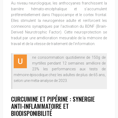
Au niveau neurologique, les anthocyanes franchissent la
barrière hémato-encéphalique et s’accumulent
préférentiellement dans l’hippocampe et le cortex frontal.
Elles stimulent la neurogenèse adulte et renforcent les
connexions synaptiques par l’activation du BDNF (Brain-
Derived Neurotrophic Factor). Cette neuroprotection se
traduit par une amélioration mesurable de la mémoire de
travail et de la vitesse de traitement de l’information.
ne consommation quotidienne de 150g de
U
myrtilles pendant 12 semaines améliore de
23% les performances aux tests de
mémoire épisodique chez les adultes de plus de 65 ans,
selon une méta-analyse de 2023.
CURCUMINE ET PIPÉRINE : SYNERGIE
ANTI-INFLAMMATOIRE ET
BIODISPONIBILITÉ