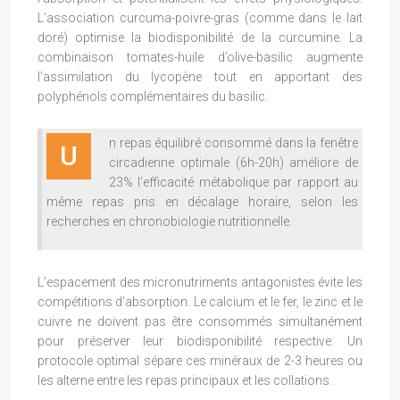
L’association curcuma-poivre-gras (comme dans le lait
doré) optimise la biodisponibilité de la curcumine. La
combinaison tomates-huile d’olive-basilic augmente
l’assimilation du lycopène tout en apportant des
polyphénols complémentaires du basilic.
n repas équilibré consommé dans la fenêtre
U
circadienne optimale (6h-20h) améliore de
23% l’efficacité métabolique par rapport au
même repas pris en décalage horaire, selon les
recherches en chronobiologie nutritionnelle.
L’espacement des micronutriments antagonistes évite les
compétitions d’absorption. Le calcium et le fer, le zinc et le
cuivre ne doivent pas être consommés simultanément
pour préserver leur biodisponibilité respective. Un
protocole optimal sépare ces minéraux de 2-3 heures ou
les alterne entre les repas principaux et les collations.