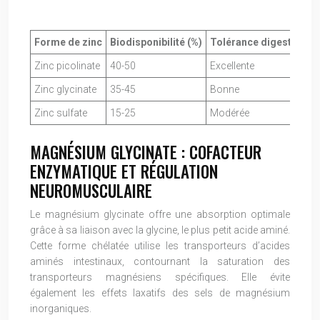
Forme de zinc
Biodisponibilité (%)
Tolérance digestive
Zinc picolinate
40-50
Excellente
Zinc glycinate
35-45
Bonne
Zinc sulfate
15-25
Modérée
MAGNÉSIUM GLYCINATE : COFACTEUR
ENZYMATIQUE ET RÉGULATION
NEUROMUSCULAIRE
Le magnésium glycinate offre une absorption optimale
grâce à sa liaison avec la glycine, le plus petit acide aminé.
Cette forme chélatée utilise les transporteurs d’acides
aminés intestinaux, contournant la saturation des
transporteurs magnésiens spécifiques. Elle évite
également les effets laxatifs des sels de magnésium
inorganiques.