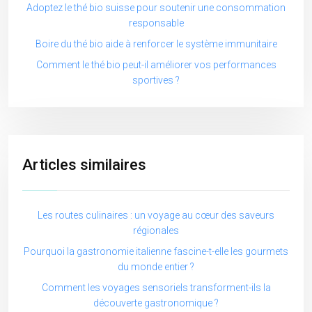
Adoptez le thé bio suisse pour soutenir une consommation
responsable
Boire du thé bio aide à renforcer le système immunitaire
Comment le thé bio peut-il améliorer vos performances
sportives ?
Articles similaires
Les routes culinaires : un voyage au cœur des saveurs
régionales
Pourquoi la gastronomie italienne fascine-t-elle les gourmets
du monde entier ?
Comment les voyages sensoriels transforment-ils la
découverte gastronomique ?