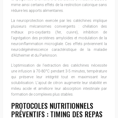
mime ainsi certains effets de la restriction calorique sans
réduire les apports alimentaires.
La neuroprotection exercée par les catéchines implique
plusieurs mécanismes convergents : chélation des
métaux pro-oxydants (fer, cuivre), inhibition de
l’agrégation des protéines amyloïdes et modulation de la
neuroinflammation microgliale. Ces effets préviennent la
neurodégénérescence caractéristique de la maladie
d’Alzheimer et du Parkinson.
L’optimisation de l’extraction des catéchines nécessite
une infusion à 70-80°C pendant 3-5 minutes, température
qui préserve leur intégrité tout en maximisant leur
solubilisation. L’ajout de citron augmente leur stabilité en
milieu acide et améliore leur absorption intestinale par
formation de complexes plus stables.
PROTOCOLES NUTRITIONNELS
PRÉVENTIFS : TIMING DES REPAS