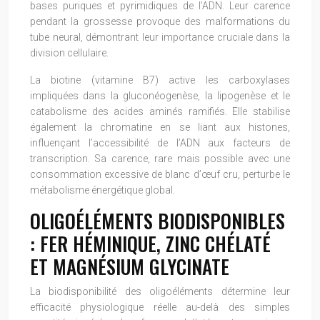
bases puriques et pyrimidiques de l’ADN. Leur carence
pendant la grossesse provoque des malformations du
tube neural, démontrant leur importance cruciale dans la
division cellulaire.
La biotine (vitamine B7) active les carboxylases
impliquées dans la gluconéogenèse, la lipogenèse et le
catabolisme des acides aminés ramifiés. Elle stabilise
également la chromatine en se liant aux histones,
influençant l’accessibilité de l’ADN aux facteurs de
transcription. Sa carence, rare mais possible avec une
consommation excessive de blanc d’œuf cru, perturbe le
métabolisme énergétique global.
OLIGOÉLÉMENTS BIODISPONIBLES
: FER HÉMINIQUE, ZINC CHÉLATÉ
ET MAGNÉSIUM GLYCINATE
La biodisponibilité des oligoéléments détermine leur
efficacité physiologique réelle au-delà des simples