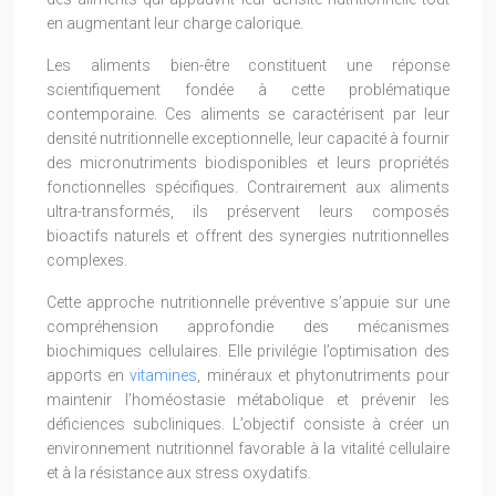
en augmentant leur charge calorique.
Les aliments bien-être constituent une réponse
scientifiquement fondée à cette problématique
contemporaine. Ces aliments se caractérisent par leur
densité nutritionnelle exceptionnelle, leur capacité à fournir
des micronutriments biodisponibles et leurs propriétés
fonctionnelles spécifiques. Contrairement aux aliments
ultra-transformés, ils préservent leurs composés
bioactifs naturels et offrent des synergies nutritionnelles
complexes.
Cette approche nutritionnelle préventive s’appuie sur une
compréhension approfondie des mécanismes
biochimiques cellulaires. Elle privilégie l’optimisation des
apports en
vitamines
, minéraux et phytonutriments pour
maintenir l’homéostasie métabolique et prévenir les
déficiences subcliniques. L’objectif consiste à créer un
environnement nutritionnel favorable à la vitalité cellulaire
et à la résistance aux stress oxydatifs.