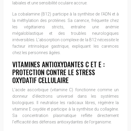
labiales et une sensibilité oculaire accrue.
La cobalamine (B12) participe à la synthèse de l’ADN et à
la méthylation des protéines. Sa carence, fréquente chez
les végétariens stricts, entraîne une anémie
mégaloblastique et des troubles neurologiques
irréversibles. L’absorption complexe de la B12 nécessite le
facteur intrinsèque gastrique, expliquant les carences
chez les personnes âgées.
VITAMINES ANTIOXYDANTES C ET E :
PROTECTION CONTRE LE STRESS
OXYDATIF CELLULAIRE
L’acide ascorbique (vitamine C) fonctionne comme un
donneur d’électrons universel dans les systèmes
biologiques. Il neutralise les radicaux libres, régénère la
vitamine E oxydée et participe à la synthèse du collagène.
Sa concentration plasmatique reflète directement
l’efficacité des défenses antioxydantes de l’organisme.