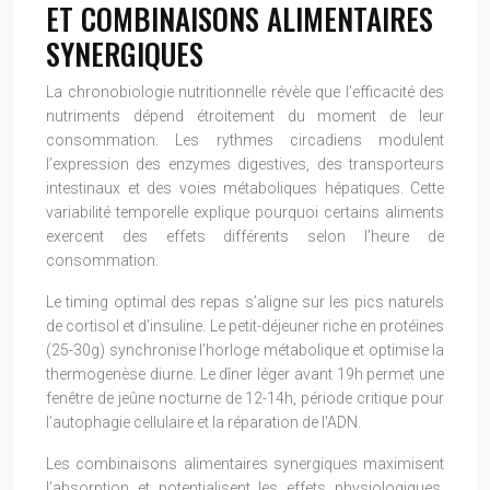
ET COMBINAISONS ALIMENTAIRES
SYNERGIQUES
La chronobiologie nutritionnelle révèle que l’efficacité des
nutriments dépend étroitement du moment de leur
consommation. Les rythmes circadiens modulent
l’expression des enzymes digestives, des transporteurs
intestinaux et des voies métaboliques hépatiques. Cette
variabilité temporelle explique pourquoi certains aliments
exercent des effets différents selon l’heure de
consommation.
Le timing optimal des repas s’aligne sur les pics naturels
de cortisol et d’insuline. Le petit-déjeuner riche en protéines
(25-30g) synchronise l’horloge métabolique et optimise la
thermogenèse diurne. Le dîner léger avant 19h permet une
fenêtre de jeûne nocturne de 12-14h, période critique pour
l’autophagie cellulaire et la réparation de l’ADN.
Les combinaisons alimentaires synergiques maximisent
l’absorption et potentialisent les effets physiologiques.