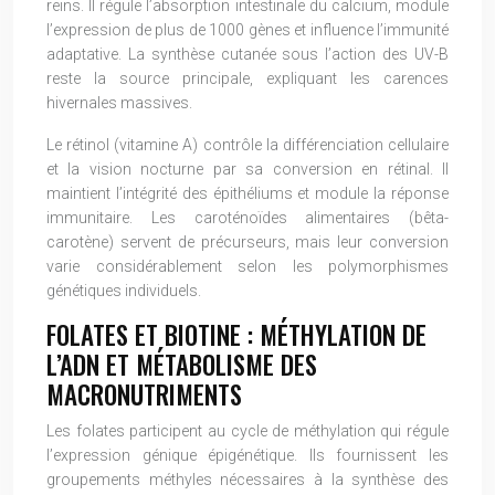
reins. Il régule l’absorption intestinale du calcium, module
l’expression de plus de 1000 gènes et influence l’immunité
adaptative. La synthèse cutanée sous l’action des UV-B
reste la source principale, expliquant les carences
hivernales massives.
Le rétinol (vitamine A) contrôle la différenciation cellulaire
et la vision nocturne par sa conversion en rétinal. Il
maintient l’intégrité des épithéliums et module la réponse
immunitaire. Les caroténoïdes alimentaires (bêta-
carotène) servent de précurseurs, mais leur conversion
varie considérablement selon les polymorphismes
génétiques individuels.
FOLATES ET BIOTINE : MÉTHYLATION DE
L’ADN ET MÉTABOLISME DES
MACRONUTRIMENTS
Les folates participent au cycle de méthylation qui régule
l’expression génique épigénétique. Ils fournissent les
groupements méthyles nécessaires à la synthèse des