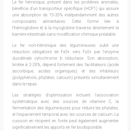
Le fer héminique, présent dans les protéines animales,
bénéficie d’un transporteur spécifique (HCP1) qui assure
une absorption de 15-35% indépendamment des autres
composants alimentaires. Cette forme liée à
l’hémoglobine et à la myoglobine traverse directement la
barrière intestinale sans modification chimique préalable.
Le fer non-héminique des légumineuses subit une
réduction obligatoire de Fe3+ vers Fe2+ par l’enzyme
duodénale cytochrome b réductase. Son absorption,
limitée à 2-20%, dépend fortement des facilitateurs (acide
ascorbique, acides organiques) et des inhibiteurs
(polyphénols, phytates, calcium) présents simultanément
dans le repas.
Les stratégies d’optimisation incluent l’association
systématique avec des sources de vitamine C, la
fermentation des légumineuses pour réduire les phytates,
et l’espacement temporal avec les sources de calcium. La
cuisson en récipient en fonte peut également augmenter
significativement les apports en fer biodisponible.