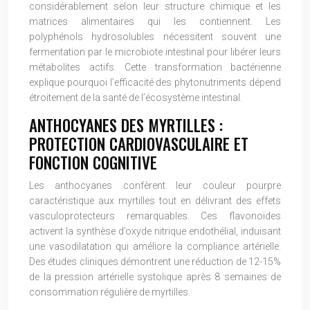
considérablement selon leur structure chimique et les
matrices alimentaires qui les contiennent. Les
polyphénols hydrosolubles nécessitent souvent une
fermentation par le microbiote intestinal pour libérer leurs
métabolites actifs. Cette transformation bactérienne
explique pourquoi l’efficacité des phytonutriments dépend
étroitement de la santé de l’écosystème intestinal.
ANTHOCYANES DES MYRTILLES :
PROTECTION CARDIOVASCULAIRE ET
FONCTION COGNITIVE
Les anthocyanes confèrent leur couleur pourpre
caractéristique aux myrtilles tout en délivrant des effets
vasculoprotecteurs remarquables. Ces flavonoïdes
activent la synthèse d’oxyde nitrique endothélial, induisant
une vasodilatation qui améliore la compliance artérielle.
Des études cliniques démontrent une réduction de 12-15%
de la pression artérielle systolique après 8 semaines de
consommation régulière de myrtilles.