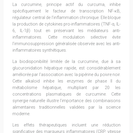
La curcumine, principe actif du curcuma, inhibe
spécifiquement le facteur de transcription NF-κB,
régulateur central de l’inflammation chronique. Elle bloque
la production de cytokines pro-inflammatoires (TNF-α, IL-
6, IL-1β) tout en préservant les médiateurs anti-
inflammatoires. Cette modulation sélective évite
l’immunosuppression généralisée observée avec les anti-
inflammatoires synthétiques.
La biodisponibilité limitée de la curcumine, due à sa
glucuronidation hépatique rapide, est considérablement
améliorée par l’association avec la pipérine du poivre noir.
Cette alkaloid inhibe les enzymes de phase II du
métabolisme hépatique, multipliant par 20 les
concentrations plasmatiques de curcumine. Cette
synergie naturelle illustre l’importance des combinaisons
alimentaires traditionnelles validées par la science
moderne.
Les effets thérapeutiques incluent une réduction
significative des marqueurs inflammatoires (CRP, vitesse