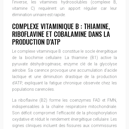
l’inverse, les vitamines hydrosolubles (complexe B,
vitamine C) requièrent un apport régulier car leur
élimination urinaire est rapide.
COMPLEXE VITAMINIQUE B : THIAMINE,
RIBOFLAVINE ET COBALAMINE DANS LA
PRODUCTION D’ATP
Le complexe vitaminique B constitue le socle énergétique
de la biochimie cellulaire. La thiamine (B1) active la
pyruvate déshydrogénase, enzyme clé de la glycolyse
aérobie. Sa carence provoque une accumulation d’acide
lactique et une diminution drastique de la production
d’ATP, expliquant la fatigue chronique observée chez les
populations carencées.
La riboflavine (B2) forme les coenzymes FAD et FMN,
indispensables à la chaîne respiratoire mitochondriale.
Son déficit compromet l’efficacité de la phosphorylation
oxydative et réduit le rendement énergétique cellulaire. Les
signes cliniques incluent des fissures aux commissures