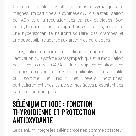
Cofacteur de plus de 600 réactions enzymatiques, le
magnésium participe à la synthèse d’ATP, à la stabilisation
de l’ADN et à la régulation des canaux calciques. Son
déficit, fréquent dans les populations stressées, provoque
une hyperexcitabilité neuromusculaire, des crampes et
une susceptibilité accrue aux arythmies cardiaques.
La régulation du sommeil implique le magnésium dans
l’activation du système parasympathique et la modulation
des récepteurs GABA. Une supplémentation en
magnésium glycinate améliore significativement la qualité
du sommeil et réduit les réveils nocturnes,
particulièrement chez les personnes âgées présentant des
carences subcliniques.
SÉLÉNIUM ET IODE : FONCTION
THYROÏDIENNE ET PROTECTION
ANTIOXYDANTE
Le sélénium intègre les sélénoprotéines comme cofacteur