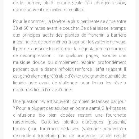
de la journée, plutôt qu’une seule très chargée le soir,
donne souvent de meilleurs résultats.
Pour le sommeil, la fenêtre la plus pertinente se situe entre
30 et 60 minutes avant le coucher. Ce délai laisse le temps
aux principes actifs des plantes de franchir la barrière
intestinale et de commencer à agir sur le système nerveux.
Il permet aussi de transformer la dégustation en moment
de décompression : lire quelques pages, écouter une
musique douce ou simplement respirer profondément
pendant que la tisane refroidit renforce l’effet relaxant. Il
est généralement préférable d’éviter une grande quantité de
liquide juste avant de s’allonger pour limiter les réveils
nocturnes liés à l’envie d’uriner.
Une question revient souvent : combien de tasses par jour
? Pour la plupart des adultes en bonne santé, 2 à 4 tasses
d’infusions bio bien dosées restent une fourchette
raisonnable. Certaines plantes diurétiques (pissenlit,
bouleau) ou fortement sédatives (valériane concentrée)
demandent toutefois plus de prudence. La clé réside