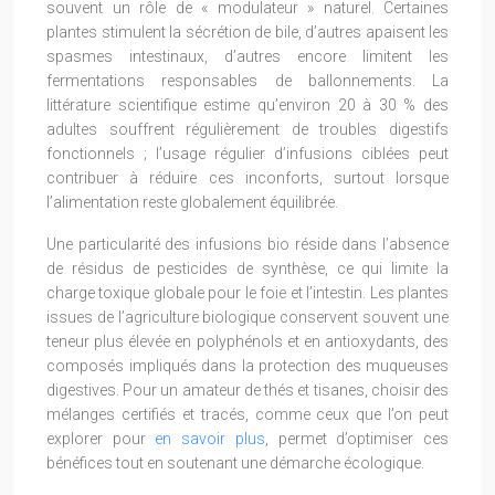
souvent un rôle de « modulateur » naturel. Certaines
plantes stimulent la sécrétion de bile, d’autres apaisent les
spasmes intestinaux, d’autres encore limitent les
fermentations responsables de ballonnements. La
littérature scientifique estime qu’environ 20 à 30 % des
adultes souffrent régulièrement de troubles digestifs
fonctionnels ; l’usage régulier d’infusions ciblées peut
contribuer à réduire ces inconforts, surtout lorsque
l’alimentation reste globalement équilibrée.
Une particularité des infusions bio réside dans l’absence
de résidus de pesticides de synthèse, ce qui limite la
charge toxique globale pour le foie et l’intestin. Les plantes
issues de l’agriculture biologique conservent souvent une
teneur plus élevée en polyphénols et en antioxydants, des
composés impliqués dans la protection des muqueuses
digestives. Pour un amateur de thés et tisanes, choisir des
mélanges certifiés et tracés, comme ceux que l’on peut
explorer pour
en savoir plus
, permet d’optimiser ces
bénéfices tout en soutenant une démarche écologique.