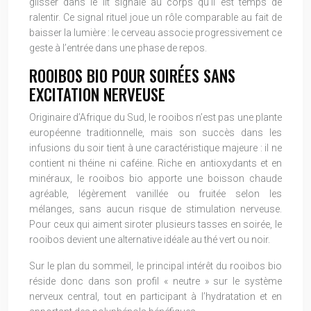
glisser dans le lit signale au corps qu’il est temps de
ralentir. Ce signal rituel joue un rôle comparable au fait de
baisser la lumière : le cerveau associe progressivement ce
geste à l’entrée dans une phase de repos.
ROOIBOS BIO POUR SOIRÉES SANS
EXCITATION NERVEUSE
Originaire d’Afrique du Sud, le rooibos n’est pas une plante
européenne traditionnelle, mais son succès dans les
infusions du soir tient à une caractéristique majeure : il ne
contient ni théine ni caféine. Riche en antioxydants et en
minéraux, le rooibos bio apporte une boisson chaude
agréable, légèrement vanillée ou fruitée selon les
mélanges, sans aucun risque de stimulation nerveuse.
Pour ceux qui aiment siroter plusieurs tasses en soirée, le
rooibos devient une alternative idéale au thé vert ou noir.
Sur le plan du sommeil, le principal intérêt du rooibos bio
réside donc dans son profil « neutre » sur le système
nerveux central, tout en participant à l’hydratation et en