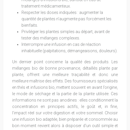
traitement médicamenteux.
Respecter les doses indiquées : augmenter la
quantité de plantes n’augmente pas forcément les
bienfaits.
Privilégier les plantes simples au départ, avant de
tester des mélanges complexes.
Interrompre une infusion en cas de réaction
inhabituelle (palpitations, démangeaisons, douleurs).
Un dernier point concerne la qualité des produits. Les
mélanges bio de bonne provenance, détaillés plante par
plante, offrent une meilleure traçabilité et donc une
meilleure maîtrise des effets. Des fournisseurs spécialisés
en thés et infusions bio, mettent souvent en avant l’origine,
le mode de séchage et la partie de la plante utilisée. Ces
informations ne sont pas anodines : elles conditionnent la
concentration en principes actifs, le goût et, in fine,
l’impact réel sur votre digestion et votre sommeil. Choisir
une infusion bio adaptée, bien préparée et consommée au
bon moment revient alors à disposer d’un outil simple et