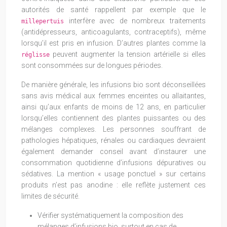
autorités de santé rappellent par exemple que le
interfère avec de nombreux traitements
millepertuis
(antidépresseurs, anticoagulants, contraceptifs), même
lorsqu’il est pris en infusion. D’autres plantes comme la
peuvent augmenter la tension artérielle si elles
réglisse
sont consommées sur de longues périodes.
De manière générale, les infusions bio sont déconseillées
sans avis médical aux femmes enceintes ou allaitantes,
ainsi qu’aux enfants de moins de 12 ans, en particulier
lorsqu’elles contiennent des plantes puissantes ou des
mélanges complexes. Les personnes souffrant de
pathologies hépatiques, rénales ou cardiaques devraient
également demander conseil avant d’instaurer une
consommation quotidienne d’infusions dépuratives ou
sédatives. La mention « usage ponctuel » sur certains
produits n’est pas anodine : elle reflète justement ces
limites de sécurité.
Vérifier systématiquement la composition des
mélanges d’infusions bio, surtout en cas de