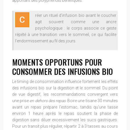
apportant des polyphénols bénéfiques.
réer un rituel d’infusion bio avant le coucher
C
agit souvent comme une ancre
psychologique : le corps associe ce geste
répété à une transition vers le sommeil, ce qui facilite
l’endormissement au fil des jours.
MOMENTS OPPORTUNS POUR
CONSOMMER DES INFUSIONS BIO
Le timing de consommation influence fortement les effets
des infusions bio sur la digestion et le sommeil. Du point
de vue digestif, les recommandations convergent vers
une prise
en dehors des repas
. Boire une tisane 30 minutes
avant un repas prépare l’estomac, tandis qu’une tasse
environ 1 heure après le repas soutient la phase de
digestion sans diluer excessivement les sucs gastriques.
Pour un transit plus régulier, répartir 2 à 3 tasses au cours