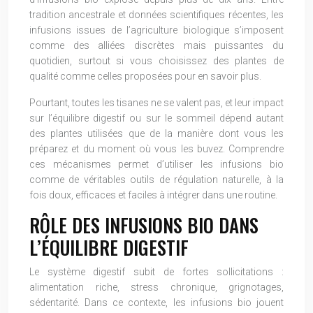
tradition ancestrale et données scientifiques récentes, les
infusions issues de l’agriculture biologique s’imposent
comme des alliées discrètes mais puissantes du
quotidien, surtout si vous choisissez des plantes de
qualité comme celles proposées pour en savoir plus.
Pourtant, toutes les tisanes ne se valent pas, et leur impact
sur l’équilibre digestif ou sur le sommeil dépend autant
des plantes utilisées que de la manière dont vous les
préparez et du moment où vous les buvez. Comprendre
ces mécanismes permet d’utiliser les infusions bio
comme de véritables outils de régulation naturelle, à la
fois doux, efficaces et faciles à intégrer dans une routine.
RÔLE DES INFUSIONS BIO DANS
L’ÉQUILIBRE DIGESTIF
Le système digestif subit de fortes sollicitations :
alimentation riche, stress chronique, grignotages,
sédentarité. Dans ce contexte, les infusions bio jouent