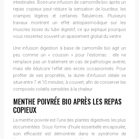
intestinales. Boire une infusion de camomille bio après un
repas copieux peut réduire la sensation de lourdeur, les
crampes légères et certaines flatulences. Plusieurs
travaux montrent un effet antispasmodique sur les
muscles lisses du tube digestif, ce qui explique pourquoi
vous ressentez souvent un apaisement global du ventre.
Une infusion digestion à base de camomille bio agit un
peu comme un « coussin » pour l’estomac : elle ne
remplace pas un traitement en cas de pathologie avérée,
mais elle édulcore l’effet des excès occasionnels. Pour
profiter de ses propriétés, la durée d’infusion idéale se
situe entre 7 et 10 minutes, à couvert, afin de conserver les
composés volatils sensibles à la chaleur.
MENTHE POIVRÉE BIO APRÈS LES REPAS
COPIEUX
La menthe poivrée est l’une des plantes digestives les plus
documentées. Sous forme d’huile essentielle encapsulée,
son efficacité est démontrée dans le syndrome de