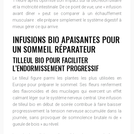
1 heure après optimise son impact sur la sécrétion biliaire
et la motricité intestinale. De ce point de vue, une « infusion
avant dîner » peut se comparer à un échauffement
musculaire : elle prépare simplement le système digestif à
mieux gérer ce qui arrive.
INFUSIONS BIO APAISANTES POUR
UN SOMMEIL RÉPARATEUR
TILLEUL BIO POUR FACILITER
L’ENDORMISSEMENT PROGRESSIF
Le tilleul figure parmi les plantes les plus utilisées en
Europe pour préparer le sommeil. Ses fleurs renferment
des flavonoïdes et des mucilages qui exercent un effet
calmant léger sur le système nerveux central. Une infusion
de tilleul bio en début de soirée contribue à faire baisser
progressivement la tension nerveuse accumulée dans la
journée, sans provoquer de somnolence brutale ni de «
gueule de bois » au réveil.