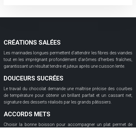
CRÉATIONS SALÉES
Les marinades longues permettent d’attendrir les fibres des viandes
tout en les imprégnant profondément d’arômes d’herbes fraîches,
garantissant un résultat tendre et juteux après une cuisson lente.
DOUCEURS SUCRÉES
Le travail du chocolat demande une maîtrise précise des courbes
de température pour obtenir un brillant parfait et un cassant net,
signature des desserts réalisés par les grands pâtissiers.
ACCORDS METS
Choisir la bonne boisson pour accompagner un plat permet de
créer une résonance gustative. L’acidité d’un vin blanc tranche sur le