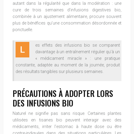
autant dans la régularité que dans la modération : une
cure de trois semaines d’infusions digestives bio,
combinée à un ajustement alimentaire, procure souvent
plus de bénéfices qu’une consommation désordonnée et
ponctuelle.
es effets des infusions bio se comparent
L
davantage à un entraînement régulier qu’à un
« médicament miracle » : une pratique
constante, adaptée au moment de la journée, produit
des résultats tangibles sur plusieurs semaines.
PRÉCAUTIONS À ADOPTER LORS
DES INFUSIONS BIO
Naturel ne signifie pas sans risque. Certaines plantes
utilisées en tisanes bio peuvent interagir avec des
médicaments, irriter l’estomac à haute dose ou être
contre-indiquées dans des situations particulières. Les