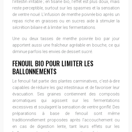
l’intestin irritable ; en tisane bio, l’effet est plus doux, mais
reste perceptible, surtout sur les spasmes et la sensation
de ventre noué. L’infusion de menthe poivrée bio après un
repas riche en graisses ou en sucres aide à stimuler la
sécrétion biliaire et à limiter les fermentations.
Une ou deux tasses de menthe poivrée bio par jour
apportent aussi une fraîcheur agréable en bouche, ce qui
diminue parfois les envies de dessert sucré.
FENOUIL BIO POUR LIMITER LES
BALLONNEMENTS
Le fenouil fait partie des plantes carminatives, c’est-à-dire
capables de réduire les gaz intestinaux et de favoriser leur
évacuation. Ses graines contiennent des composés
aromatiques qui agissent sur les fermentations
excessives et soulagent la sensation de ventre gonflé. Des
préparations à base de fenouil sont même
traditionnellement proposées après l’accouchement ou
en cas de digestion lente, tant leurs effets sur les