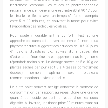
légèrement l’estomac. Les études en pharmacognosie
recommandent en général une eau entre 80 et 90 °C pour
les feuilles et fleurs, avec un temps d’infusion compris
entre 5 et 10 minutes, en couvrant la tasse pour éviter
l’évaporation des molécules volatiles.
Pour soutenir durablement le confort intestinal, une
approche par cures est souvent pertinente. De nombreux
phytothérapeutes suggèrent des périodes de 10 à 20 jours
d’infusions digestives bio, suivies d’une pause, afin
d’éviter un phénomène d’« échappement » où l’organisme
répondrait moins bien. Un dosage moyen de 5 à 10 g de
plantes sèches par jour (soit 3 à 4 tasses correctement
dosées) semble optimal selon plusieurs
recommandations professionnelles.
Un autre point souvent négligé concerne le moment de
consommation par rapport au repas. Boire une grande
quantité de liquide pendant le repas dilue les sucs
digestifs. À l’inverse, une tisane prise 30 minutes avant ou