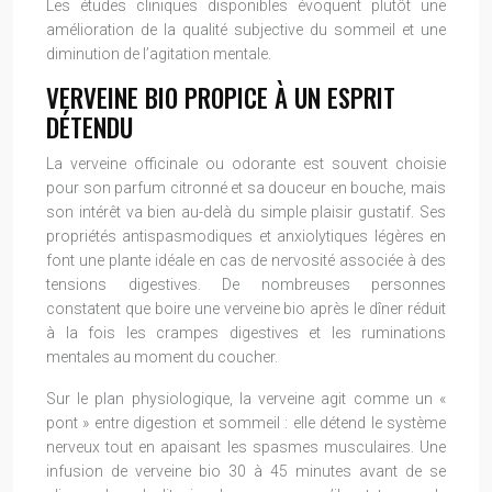
Les études cliniques disponibles évoquent plutôt une
amélioration de la qualité subjective du sommeil et une
diminution de l’agitation mentale.
VERVEINE BIO PROPICE À UN ESPRIT
DÉTENDU
La verveine officinale ou odorante est souvent choisie
pour son parfum citronné et sa douceur en bouche, mais
son intérêt va bien au-delà du simple plaisir gustatif. Ses
propriétés antispasmodiques et anxiolytiques légères en
font une plante idéale en cas de nervosité associée à des
tensions digestives. De nombreuses personnes
constatent que boire une verveine bio après le dîner réduit
à la fois les crampes digestives et les ruminations
mentales au moment du coucher.
Sur le plan physiologique, la verveine agit comme un «
pont » entre digestion et sommeil : elle détend le système
nerveux tout en apaisant les spasmes musculaires. Une
infusion de verveine bio 30 à 45 minutes avant de se