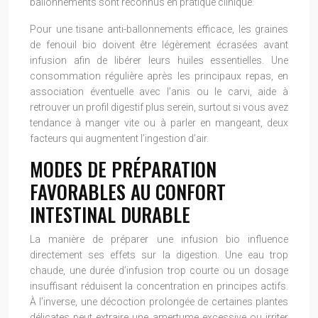
ballonnements sont reconnus en pratique clinique.
Pour une tisane anti-ballonnements efficace, les graines
de fenouil bio doivent être légèrement écrasées avant
infusion afin de libérer leurs huiles essentielles. Une
consommation régulière après les principaux repas, en
association éventuelle avec l’anis ou le carvi, aide à
retrouver un profil digestif plus serein, surtout si vous avez
tendance à manger vite ou à parler en mangeant, deux
facteurs qui augmentent l’ingestion d’air.
MODES DE PRÉPARATION
FAVORABLES AU CONFORT
INTESTINAL DURABLE
La manière de préparer une infusion bio influence
directement ses effets sur la digestion. Une eau trop
chaude, une durée d’infusion trop courte ou un dosage
insuffisant réduisent la concentration en principes actifs.
À l’inverse, une décoction prolongée de certaines plantes
délicates peut extraire une amertume excessive ou irriter