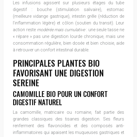
Les infusions agissent sur plusieurs étages du tube
digestif : bouche (stimulation salivaire), estomac
(meilleure vidange gastrique), intestin grêle (réduction de
l’inflammation légère) et côlon (soutien du transit). Leur
action reste
modérée mais cumulative
: une seule tasse ne
« répare » pas une digestion lourde chronique, mais une
consommation régulière, bien dosée et bien choisie, aide
à retrouver un confort intestinal durable.
PRINCIPALES PLANTES BIO
FAVORISANT UNE DIGESTION
SEREINE
CAMOMILLE BIO POUR UN CONFORT
DIGESTIF NATUREL
La camomille, matricaire ou romaine, fait partie des
grandes classiques des tisanes digestion. Ses fleurs
renferment des flavonoïdes et des composés anti-
inflammatoires qui apaisent les muqueuses gastriques et