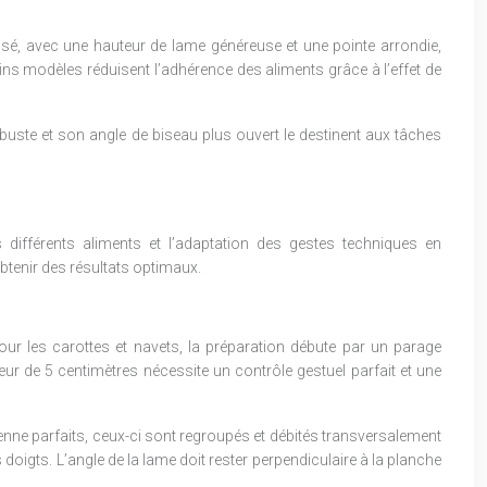
ssé, avec une hauteur de lame généreuse et une pointe arrondie,
ins modèles réduisent l’adhérence des aliments grâce à l’effet de
robuste et son angle de biseau plus ouvert le destinent aux tâches
ifférents aliments et l’adaptation des gestes techniques en
tenir des résultats optimaux.
our les carottes et navets, la préparation débute par un parage
r de 5 centimètres nécessite un contrôle gestuel parfait et une
enne parfaits, ceux-ci sont regroupés et débités transversalement
doigts. L’angle de la lame doit rester perpendiculaire à la planche