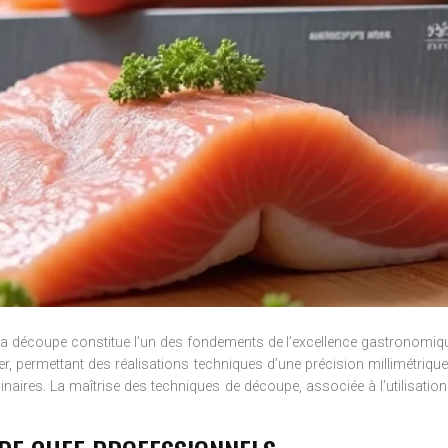
e la découpe constitue l’un des fondements de l’excellence gastronomiq
r, permettant des réalisations techniques d’une précision millimétrique. 
aires. La maîtrise des techniques de découpe, associée à l’utilisation