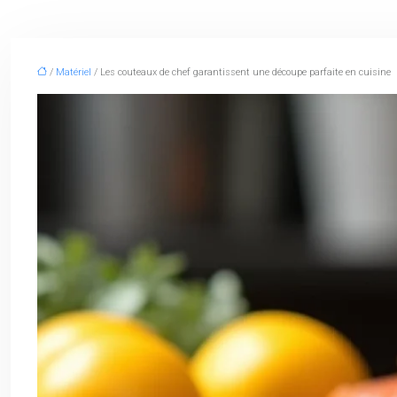
/
Matériel
/ Les couteaux de chef garantissent une découpe parfaite en cuisine