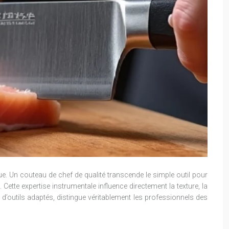
ue. Un couteau de chef de qualité transcende le simple outil pour
Cette expertise instrumentale influence directement la texture, la
 d’outils adaptés, distingue véritablement les professionnels des