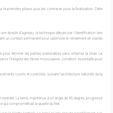
 la première phase, puis les contrarier pour la finalisation. Cette
e épaule d’agneau, la technique débute par l’identification des
enant un contact permanent pour optimiser le rendement en viande
 pour éliminer les parties indésirables sans entamer la chair. La
erve l’intégrité des fibres musculaires, condition essentielle pour
vements courts et contrôlés, suivant l’architecture naturelle de la
e centrale. La lame, maintenue à un angle de 45 degrés, progresse
e qui compromettrait la qualité du filet.