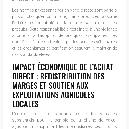
Les normes phytosanitaires en vente directe sont parfois
plus strictes qu’en circuit long, car le producteur assume
l’entière responsabilité de la qualité sanitaire de ses
produits. Cette responsabilité directe incite à une vigilance
accrue et à l’adoption de pratiques exemplaires. Les
contrôles réguliers effectués par les services vétérinaires
et les organismes de certification assurent le maintien de
ces standards élevés.
IMPACT ÉCONOMIQUE DE L’ACHAT
DIRECT : REDISTRIBUTION DES
MARGES ET SOUTIEN AUX
EXPLOITATIONS AGRICOLES
LOCALES
L’économie des circuits courts présente des avantages
substantiels pour l’ensemble de la chaîne de valeur
agricole. En supprimant les intermédiaires, ces circuits