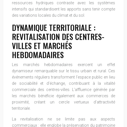
ressources hydriques contraste avec les systèmes
intensifs qui standardisent les apports sans tenir compte
des variations locales du climat et du sol.
DYNAMIQUE TERRITORIALE :
REVITALISATION DES CENTRES-
VILLES ET MARCHÉS
HEBDOMADAIRES
Les marchés hebdomadaires exercent un effet
dynamiseur remarquable sur le tissu urbain et rural. Ces
événements réguliers transforment l’espace public en lieu
de sociabilité et d’échange, contribuant à la vitalité
commerciale des centres-villes. L’affluence générée par
les marchés bénéficie également aux commerces de
proximité, créant un cercle vertueux d’attractivité
territoriale.
La revitalisation ne se limite pas aux aspects
commerciaux : elle englobe la préservation du patrimoine