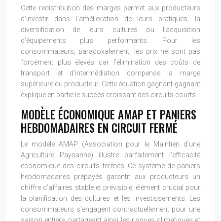
Cette redistribution des marges permet aux producteurs
d’investir dans l’amélioration de leurs pratiques, la
diversification de leurs cultures ou l’acquisition
d’équipements plus performants. Pour les
consommateurs, paradoxalement, les prix ne sont pas
forcément plus élevés car l’élimination des coûts de
transport et d’intermédiation compense la marge
supérieure du producteur. Cette équation gagnant-gagnant
explique en partie le succès croissant des circuits courts.
MODÈLE ÉCONOMIQUE AMAP ET PANIERS
HEBDOMADAIRES EN CIRCUIT FERMÉ
Le modèle AMAP (Association pour le Maintien d’une
Agriculture Paysanne) illustre parfaitement l’efficacité
économique des circuits fermés. Ce système de paniers
hebdomadaires prépayés garantit aux producteurs un
chiffre d’affaires stable et prévisible, élément crucial pour
la planification des cultures et les investissements. Les
consommateurs s’engagent contractuellement pour une
saison entière, partageant ainsi les risques climatiques et