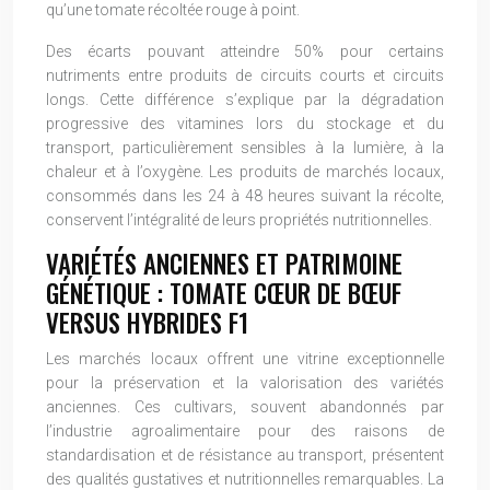
qu’une tomate récoltée rouge à point.
Des écarts pouvant atteindre 50% pour certains
nutriments entre produits de circuits courts et circuits
longs. Cette différence s’explique par la dégradation
progressive des vitamines lors du stockage et du
transport, particulièrement sensibles à la lumière, à la
chaleur et à l’oxygène. Les produits de marchés locaux,
consommés dans les 24 à 48 heures suivant la récolte,
conservent l’intégralité de leurs propriétés nutritionnelles.
VARIÉTÉS ANCIENNES ET PATRIMOINE
GÉNÉTIQUE : TOMATE CŒUR DE BŒUF
VERSUS HYBRIDES F1
Les marchés locaux offrent une vitrine exceptionnelle
pour la préservation et la valorisation des variétés
anciennes. Ces cultivars, souvent abandonnés par
l’industrie agroalimentaire pour des raisons de
standardisation et de résistance au transport, présentent
des qualités gustatives et nutritionnelles remarquables. La