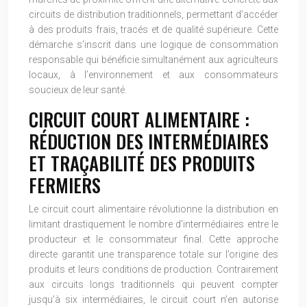
circuits de distribution traditionnels, permettant d’accéder
à des produits frais, tracés et de qualité supérieure. Cette
démarche s’inscrit dans une logique de consommation
responsable qui bénéficie simultanément aux agriculteurs
locaux, à l’environnement et aux consommateurs
soucieux de leur santé.
CIRCUIT COURT ALIMENTAIRE :
RÉDUCTION DES INTERMÉDIAIRES
ET TRAÇABILITÉ DES PRODUITS
FERMIERS
Le circuit court alimentaire révolutionne la distribution en
limitant drastiquement le nombre d’intermédiaires entre le
producteur et le consommateur final. Cette approche
directe garantit une transparence totale sur l’origine des
produits et leurs conditions de production. Contrairement
aux circuits longs traditionnels qui peuvent compter
jusqu’à six intermédiaires, le circuit court n’en autorise