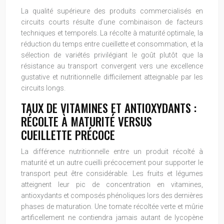
La qualité supérieure des produits commercialisés en
circuits courts résulte d’une combinaison de facteurs
techniques et temporels. La récolte à maturité optimale, la
réduction du temps entre cueillette et consommation, et la
sélection de variétés privilégiant le goût plutôt que la
résistance au transport convergent vers une excellence
gustative et nutritionnelle difficilement atteignable par les
circuits longs.
TAUX DE VITAMINES ET ANTIOXYDANTS :
RÉCOLTE À MATURITÉ VERSUS
CUEILLETTE PRÉCOCE
La différence nutritionnelle entre un produit récolté à
maturité et un autre cueilli précocement pour supporter le
transport peut être considérable. Les fruits et légumes
atteignent leur pic de concentration en vitamines,
antioxydants et composés phénoliques lors des dernières
phases de maturation. Une tomate récoltée verte et mûrie
artificellement ne contiendra jamais autant de lycopène