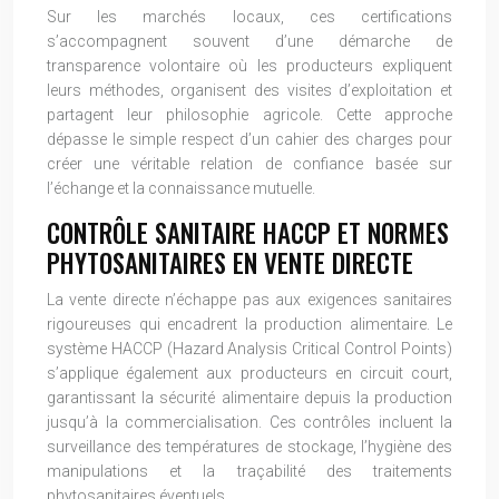
Sur les marchés locaux, ces certifications
s’accompagnent souvent d’une démarche de
transparence volontaire où les producteurs expliquent
leurs méthodes, organisent des visites d’exploitation et
partagent leur philosophie agricole. Cette approche
dépasse le simple respect d’un cahier des charges pour
créer une véritable relation de confiance basée sur
l’échange et la connaissance mutuelle.
CONTRÔLE SANITAIRE HACCP ET NORMES
PHYTOSANITAIRES EN VENTE DIRECTE
La vente directe n’échappe pas aux exigences sanitaires
rigoureuses qui encadrent la production alimentaire. Le
système HACCP (Hazard Analysis Critical Control Points)
s’applique également aux producteurs en circuit court,
garantissant la sécurité alimentaire depuis la production
jusqu’à la commercialisation. Ces contrôles incluent la
surveillance des températures de stockage, l’hygiène des
manipulations et la traçabilité des traitements
phytosanitaires éventuels.