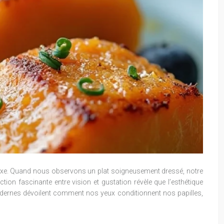
mplexe. Quand nous observons un plat soigneusement dressé, notre
ion fascinante entre vision et gustation révèle que l’esthétique
modernes dévoilent comment nos yeux conditionnent nos papilles,