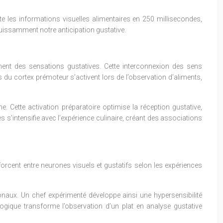
e les informations visuelles alimentaires en 250 millisecondes,
 puissamment notre anticipation gustative.
ent des sensations gustatives. Cette interconnexion des sens
du cortex prémoteur s’activent lors de l’observation d’aliments,
 Cette activation préparatoire optimise la réception gustative,
s s’intensifie avec l’expérience culinaire, créant des associations
forcent entre neurones visuels et gustatifs selon les expériences
ronaux. Un chef expérimenté développe ainsi une hypersensibilité
logique transforme l’observation d’un plat en analyse gustative