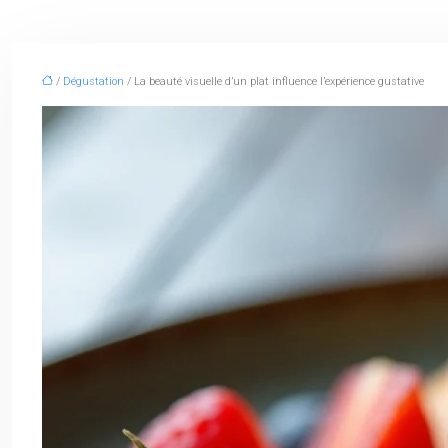
/
Dégustation
/ La beauté visuelle d’un plat influence l’expérience gustative