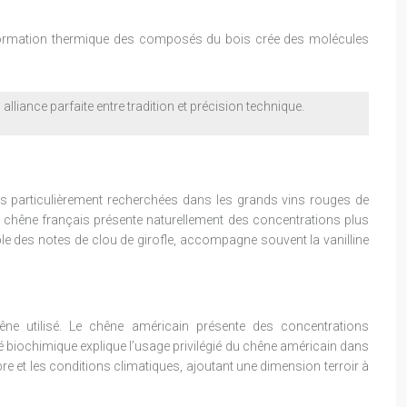
nsformation thermique des composés du bois crée des molécules
alliance parfaite entre tradition et précision technique.
s particulièrement recherchées dans les grands vins rouges de
Le chêne français présente naturellement des concentrations plus
le des notes de clou de girofle, accompagne souvent la vanilline
êne utilisé. Le chêne américain présente des concentrations
té biochimique explique l’usage privilégié du chêne américain dans
e et les conditions climatiques, ajoutant une dimension terroir à