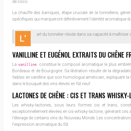
de coco.
La chauffe des barriques, étape cruciale de la tonnellerie, 
spécifiques qui marqueront définitivement l’identité aromatique du
art du tonnelier réside dans sa capacité à maîtriser c
L’
VANILLINE ET EUGÉNOL EXTRAITS DU CHÊNE F
La
constitue le composé aromatique le plus emblém
vanilline
Bordeaux et de Bourgogne. Sa libération résulte de la dégradati
faibles en vanilline que son homologue américain, expliquant la
dans le bouquet des vins élevés en fût neuf.
LACTONES DE CHÊNE : CIS ET TRANS WHISKY
Les whisky-lactones, sous leurs formes cis et trans, const
exceptionnellement élevées en cis-whisky-lactone, générant ces ar
l’élevage de certains vins du Nouveau Monde. Les concentrations 
l’expression aromatique du fût.