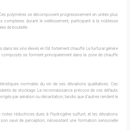
e. Ces polymères se décomposent progressivement en unités plus
s complexes durant le vieillissement, participant à la noblesse
ées de bouteille.
 dans les vins élevés en fût fortement chauffé. Le furfural génère
 Ces composés se forment principalement dans la zone de chauffe
.
téristiques normales du vin de ses déviations qualitatives. Ces
ccidents de stockage. La reconnaissance précoce de ces défauts
rrigés par aération ou décantation, tandis que d’autres rendent le
notes réductrices dues à l’hydrogène sulfuré, et les déviations
on seuil de perception, nécessitant une formation sensorielle