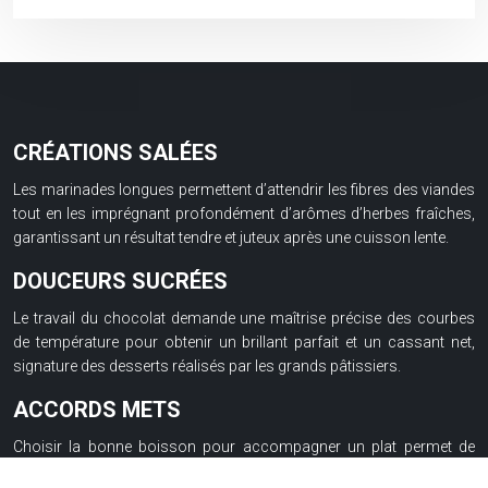
CRÉATIONS SALÉES
Les marinades longues permettent d’attendrir les fibres des viandes
tout en les imprégnant profondément d’arômes d’herbes fraîches,
garantissant un résultat tendre et juteux après une cuisson lente.
DOUCEURS SUCRÉES
Le travail du chocolat demande une maîtrise précise des courbes
de température pour obtenir un brillant parfait et un cassant net,
signature des desserts réalisés par les grands pâtissiers.
ACCORDS METS
Choisir la bonne boisson pour accompagner un plat permet de
créer une résonance gustative. L’acidité d’un vin blanc tranche sur le