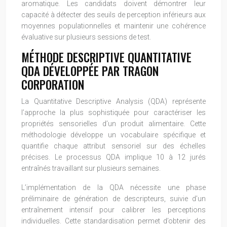
aromatique. Les candidats doivent démontrer leur
capacité à détecter des seuils de perception inférieurs aux
moyennes populationnelles et maintenir une cohérence
évaluative sur plusieurs sessions de test.
MÉTHODE DESCRIPTIVE QUANTITATIVE
QDA DÉVELOPPÉE PAR TRAGON
CORPORATION
La Quantitative Descriptive Analysis (QDA) représente
l’approche la plus sophistiquée pour caractériser les
propriétés sensorielles d’un produit alimentaire. Cette
méthodologie développe un vocabulaire spécifique et
quantifie chaque attribut sensoriel sur des échelles
précises. Le processus QDA implique 10 à 12 jurés
entraînés travaillant sur plusieurs semaines.
L’implémentation de la QDA nécessite une phase
préliminaire de génération de descripteurs, suivie d’un
entraînement intensif pour calibrer les perceptions
individuelles. Cette standardisation permet d’obtenir des