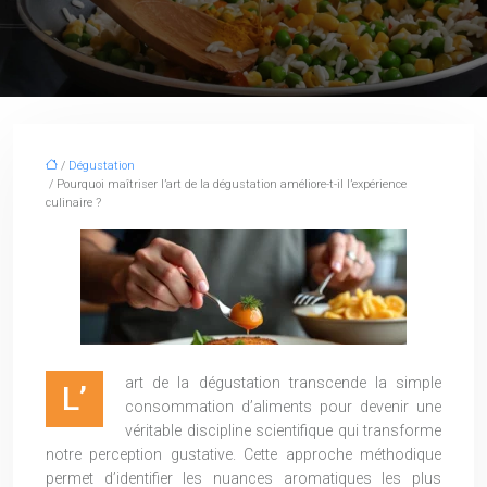
/
Dégustation
/ Pourquoi maîtriser l’art de la dégustation améliore-t-il l’expérience
culinaire ?
art de la dégustation transcende la simple
L’
consommation d’aliments pour devenir une
véritable discipline scientifique qui transforme
notre perception gustative. Cette approche méthodique
permet d’identifier les nuances aromatiques les plus