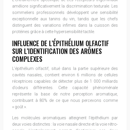
améliore significativement la discrimination texturale. Les
sommeliers professionnels développent une sensibilité
exceptionnelle aux tanins du vin, tandis que les chefs
distinguent des variations infimes dans la cuisson des
protéines grâce à cette hypersensibilité tactile.
INFLUENCE DE L’ÉPITHÉLIUM OLFACTIF
SUR L’IDENTIFICATION DES ARÔMES
COMPLEXES
L’épithélium olfactif, situé dans la partie supérieure des
cavités nasales, contient environ 6 millions de cellules
réceptrices capables de détecter plus de 1 000 milliards
d’odeurs différentes. Cette capacité phénoménale
représente la base de notre perception aromatique,
contribuant à 80% de ce que nous percevons comme
« goût ».
Les molécules aromatiques atteignent l’épithélium par
deux voies distinctes : la voie nasale directe et la voie rétro-