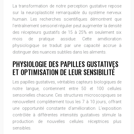
La transformation de notre perception gustative repose
sur la neuroplasticité remarquable du système nerveux
humain. Les recherches scientifiques démontrent que
l’entraînement sensoriel régulier peut augmenter la densité
des récepteurs gustatifs de 15 à 25% en seulement six
mois de pratique assidue. Cette amélioration
physiologique se traduit par une capacité accrue à
distinguer des nuances subtiles dans les aliments.
PHYSIOLOGIE DES PAPILLES GUSTATIVES
ET OPTIMISATION DE LEUR SENSIBILITÉ
Les papilles gustatives, véritables capteurs biologiques de
notre langue, contiennent entre 50 et 100 cellules
sensorielles chacune. Ces structures microscopiques se
renouvellent complètement tous les 7 à 10 jours, offrant
une opportunité constante d’amélioration. L’exposition
contrôlée à différentes intensités gustatives stimule la
production de nouvelles cellules réceptrices plus
sensibles.