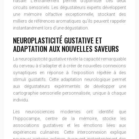
nasale. L’entraînement permet d’optimiser ces deux
circuits sensoriels. Les dégustateurs experts développent
une mémoire olfactive exceptionnelle, stockant des
milliers de références aromatiques qu’ils peuvent rappeler
instantanément lors d’une dégustation.
NEUROPLASTICITÉ GUSTATIVE ET
ADAPTATION AUX NOUVELLES SAVEURS
La neuroplasticité gustative révèle la capacité remarquable
du cerveau à s’adapter et à créer de nouvelles connexions
synaptiques en réponse à l’exposition répétée à des
stimuli gustatifs. Cette adaptation neurologique permet
aux dégustateurs expérimentés de développer une
cartographie sensorielle personnalisée, unique à chaque
individu.
Les neurosciences modernes ont identifié que
l’hippocampe, centre de la mémoire, stocke les
associations gustatives et les émotions liées aux
expériences culinaires. Cette interconnexion explique