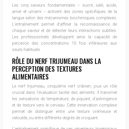
Les cinq saveurs fondamentales – sucré, salé, acide,
amer et umami – activent des zones spécifiques de la
langue selon des mécanismes biochimiques complexes.
L’entraînement permet d’affiner la reconnaissance de
chaque saveur et de détecter leurs interactions subtiles.
Les professionnels développent ainsi la capacité de
percevoir des concentrations 10 fois inférieures aux
seuils habituels.
RÔLE DU NERF TRIJUMEAU DANS LA
PERCEPTION DES TEXTURES
ALIMENTAIRES
Le nerf trijumeau, cinquième nerf crânien, joue un rôle
crucial dans l’évaluation tactile des aliments. Il transmet
les sensations de température, de piquant, d’astringence
et de texture vers le cerveau. Cette innervation complexe
permet de distinguer entre une texture crémeuse et
veloutée, ou entre différents degrés de croquant.
L’entraînement spécifique de ces récepteurs trigéminaux