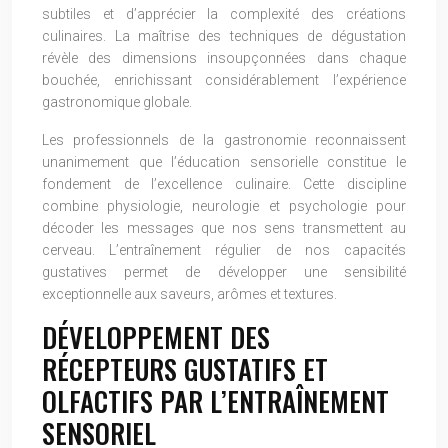
subtiles et d’apprécier la complexité des créations
culinaires. La maîtrise des techniques de dégustation
révèle des dimensions insoupçonnées dans chaque
bouchée, enrichissant considérablement l’expérience
gastronomique globale.
Les professionnels de la gastronomie reconnaissent
unanimement que l’éducation sensorielle constitue le
fondement de l’excellence culinaire. Cette discipline
combine physiologie, neurologie et psychologie pour
décoder les messages que nos sens transmettent au
cerveau. L’entraînement régulier de nos capacités
gustatives permet de développer une sensibilité
exceptionnelle aux saveurs, arômes et textures.
DÉVELOPPEMENT DES
RÉCEPTEURS GUSTATIFS ET
OLFACTIFS PAR L’ENTRAÎNEMENT
SENSORIEL